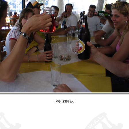
IMG_2387.jpg